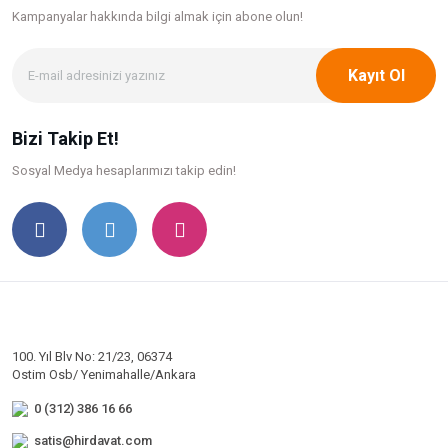
Kampanyalar hakkında bilgi
almak için abone olun!
Kayıt Ol
Bizi Takip Et!
Sosyal Medya hesaplarımızı takip edin!
100. Yıl Blv No: 21/23, 06374
Ostim Osb/ Yenimahalle/Ankara
0 (312) 386 16 66
satis@hirdavat.com