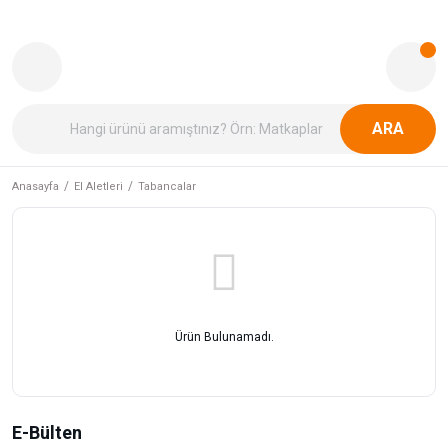
ARA
Anasayfa
El Aletleri
Tabancalar
Ürün Bulunamadı.
E-Bülten