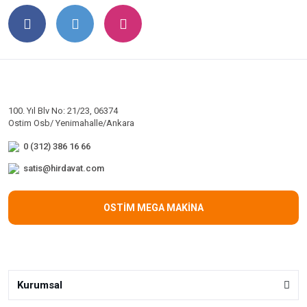
100. Yıl Blv No: 21/23, 06374
Ostim Osb/ Yenimahalle/Ankara
0 (312) 386 16 66
satis@hirdavat.com
OSTİM MEGA MAKİNA
Kurumsal