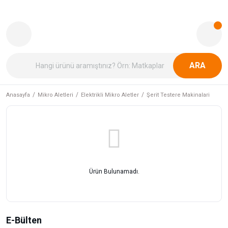
ARA
Anasayfa
Mikro Aletleri
Elektrikli Mikro Aletler
Şerit Testere Makinalari
Ürün Bulunamadı.
E-Bülten