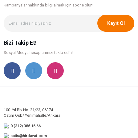
Kampanyalar hakkında bilgi
almak için abone olun!
Kayıt Ol
Bizi Takip Et!
Sosyal Medya hesaplarımızı takip edin!
100. Yıl Blv No: 21/23, 06374
Ostim Osb/ Yenimahalle/Ankara
0 (312) 386 16 66
satis@hirdavat.com