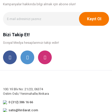
Kampanyalar hakkında bilgi
almak için abone olun!
Kayıt Ol
Bizi Takip Et!
Sosyal Medya hesaplarımızı takip edin!
100. Yıl Blv No: 21/23, 06374
Ostim Osb/ Yenimahalle/Ankara
0 (312) 386 16 66
satis@hirdavat.com