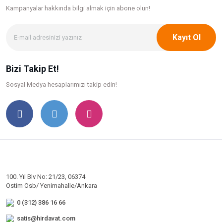
Kampanyalar hakkında bilgi
almak için abone olun!
Kayıt Ol
Bizi Takip Et!
Sosyal Medya hesaplarımızı takip edin!
100. Yıl Blv No: 21/23, 06374
Ostim Osb/ Yenimahalle/Ankara
0 (312) 386 16 66
satis@hirdavat.com