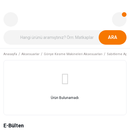
ARA
Anasayfa
Aksesuarlar
Gönye Kesme Makineleri Aksesuarları
Sabitleme Apara
Ürün Bulunamadı.
E-Bülten