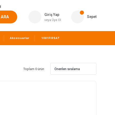
g
Giriş Yap
ARA
Sepet
veya Üye Ol
Aksesuarlar
1001FIRSAT
Toplam 0 ürün