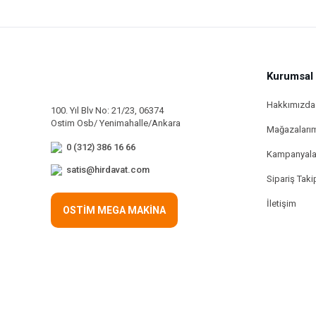
Kurumsal
Hakkımızda
100. Yıl Blv No: 21/23, 06374
Ostim Osb/ Yenimahalle/Ankara
Mağazaları
0 (312) 386 16 66
Kampanyala
satis@hirdavat.com
Sipariş Taki
İletişim
OSTİM MEGA MAKİNA