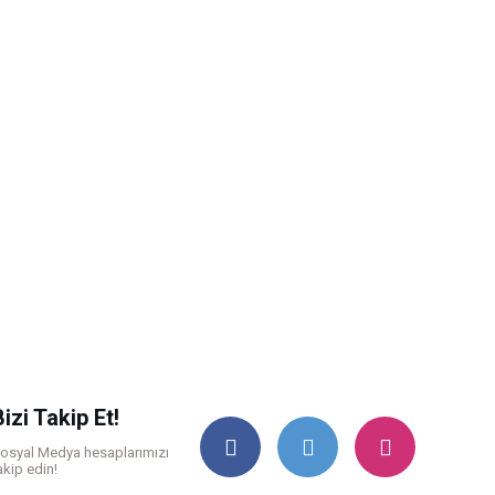
Bizi Takip Et!
osyal Medya hesaplarımızı
akip edin!