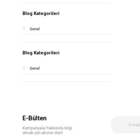
Blog Kategorileri
Genel
Blog Kategorileri
Genel
E-Bülten
Kampanyalar hakkında bilgi
almak için abone olun!