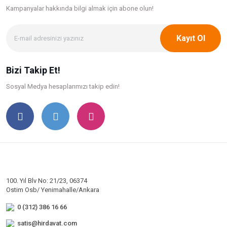
Kampanyalar hakkında bilgi
almak için abone olun!
Kayıt Ol
Bizi Takip Et!
Sosyal Medya hesaplarımızı takip edin!
100. Yıl Blv No: 21/23, 06374
Ostim Osb/ Yenimahalle/Ankara
0 (312) 386 16 66
satis@hirdavat.com