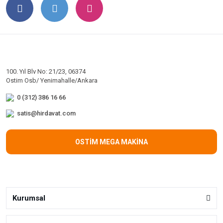
100. Yıl Blv No: 21/23, 06374
Ostim Osb/ Yenimahalle/Ankara
0 (312) 386 16 66
satis@hirdavat.com
OSTİM MEGA MAKİNA
Kurumsal