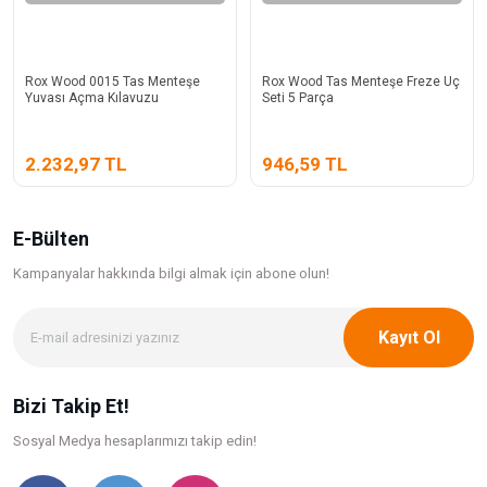
Rox Wood 0015 Tas Menteşe
Rox Wood Tas Menteşe Freze Uç
Yuvası Açma Kılavuzu
Seti 5 Parça
2.232,97 TL
946,59 TL
E-Bülten
Kampanyalar hakkında bilgi
almak için abone olun!
Kayıt Ol
Bizi Takip Et!
Sosyal Medya hesaplarımızı takip edin!