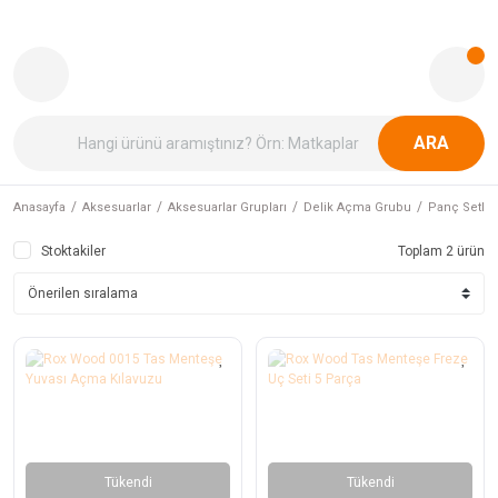
ARA
Anasayfa
Aksesuarlar
Aksesuarlar Grupları
Delik Açma Grubu
Panç Setler
Stoktakiler
Toplam 2 ürün
Tükendi
Tükendi