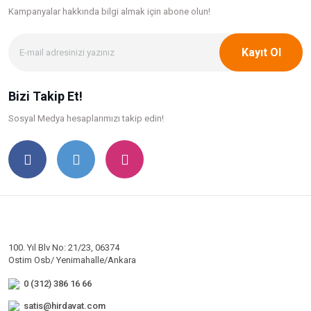
Kampanyalar hakkında bilgi
almak için abone olun!
Kayıt Ol
Bizi Takip Et!
Sosyal Medya hesaplarımızı takip edin!
100. Yıl Blv No: 21/23, 06374
Ostim Osb/ Yenimahalle/Ankara
0 (312) 386 16 66
satis@hirdavat.com