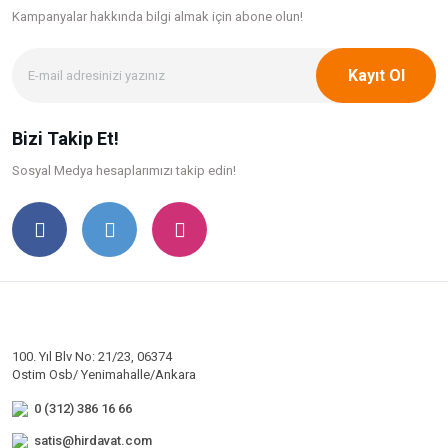
Kampanyalar hakkında bilgi
almak için abone olun!
Kayıt Ol
Bizi Takip Et!
Sosyal Medya hesaplarımızı takip edin!
100. Yıl Blv No: 21/23, 06374
Ostim Osb/ Yenimahalle/Ankara
0 (312) 386 16 66
satis@hirdavat.com