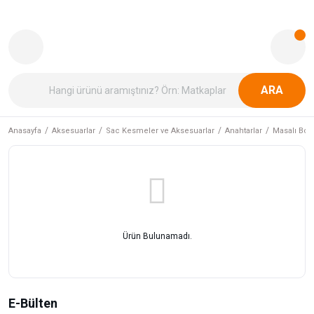
ARA
Anasayfa
Aksesuarlar
Sac Kesmeler ve Aksesuarlar
Anahtarlar
Masalı Boru
Ürün Bulunamadı.
E-Bülten