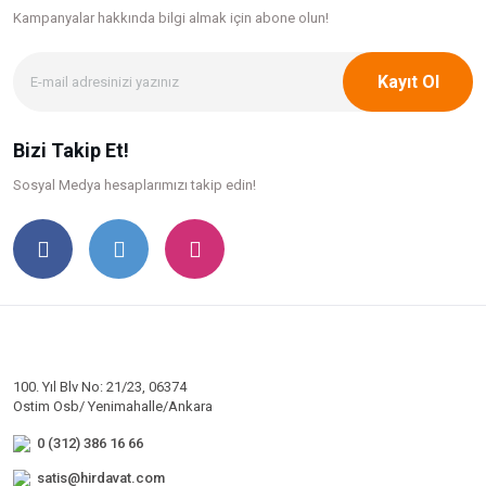
Kampanyalar hakkında bilgi
almak için abone olun!
Kayıt Ol
Bizi Takip Et!
Sosyal Medya hesaplarımızı takip edin!
100. Yıl Blv No: 21/23, 06374
Ostim Osb/ Yenimahalle/Ankara
0 (312) 386 16 66
satis@hirdavat.com