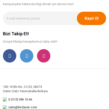
Kampanyalar hakkında bilgi
almak için abone olun!
Kayıt Ol
Bizi Takip Et!
Sosyal Medya hesaplarımızı takip edin!
100. Yıl Blv No: 21/23, 06374
Ostim Osb/ Yenimahalle/Ankara
0 (312) 386 16 66
satis@hirdavat.com