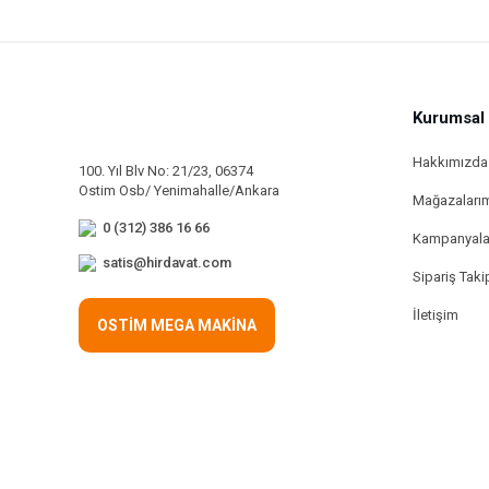
Kurumsal
Hakkımızda
100. Yıl Blv No: 21/23, 06374
Ostim Osb/ Yenimahalle/Ankara
Mağazaları
0 (312) 386 16 66
Kampanyala
satis@hirdavat.com
Sipariş Taki
İletişim
OSTİM MEGA MAKİNA