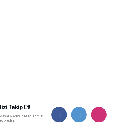
Bizi Takip Et!
osyal Medya hesaplarımızı
akip edin!