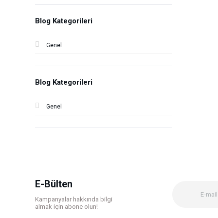
Blog Kategorileri
Genel
Blog Kategorileri
Genel
E-Bülten
Kampanyalar hakkında bilgi
almak için abone olun!