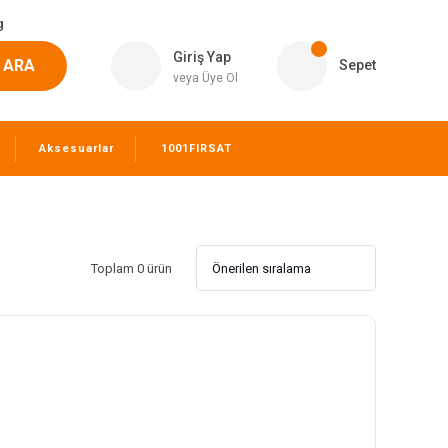
g
Giriş Yap
ARA
Sepet
veya Üye Ol
Aksesuarlar
1001FIRSAT
Toplam 0 ürün