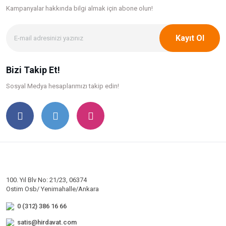
Kampanyalar hakkında bilgi
almak için abone olun!
Kayıt Ol
Bizi Takip Et!
Sosyal Medya hesaplarımızı takip edin!
100. Yıl Blv No: 21/23, 06374
Ostim Osb/ Yenimahalle/Ankara
0 (312) 386 16 66
satis@hirdavat.com