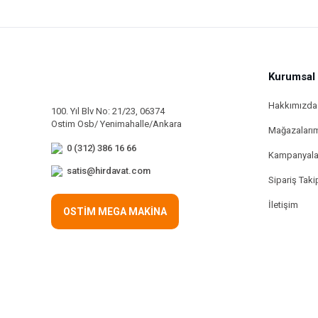
Kurumsal
Hakkımızda
100. Yıl Blv No: 21/23, 06374
Ostim Osb/ Yenimahalle/Ankara
Mağazaları
0 (312) 386 16 66
Kampanyala
satis@hirdavat.com
Sipariş Taki
İletişim
OSTİM MEGA MAKİNA