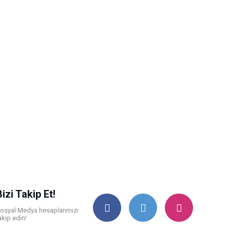
Bizi Takip Et!
osyal Medya hesaplarımızı
akip edin!