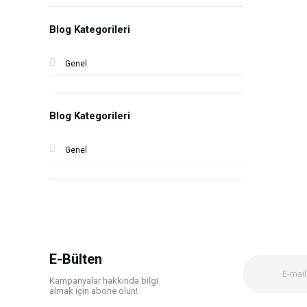
Blog Kategorileri
Genel
Blog Kategorileri
Genel
E-Bülten
Kampanyalar hakkında bilgi
almak için abone olun!