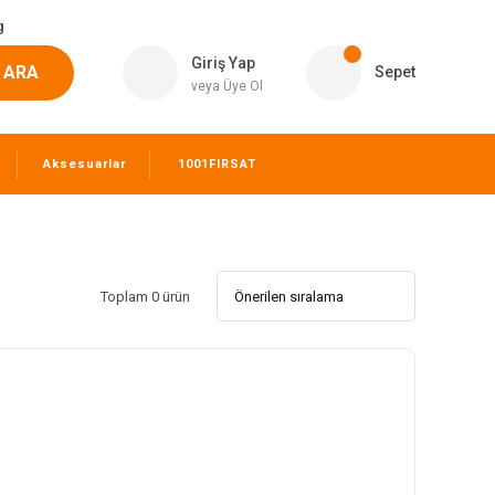
g
Giriş Yap
ARA
Sepet
veya Üye Ol
Aksesuarlar
1001FIRSAT
Toplam 0 ürün