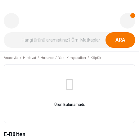
ARA
Anasayfa
Hırdavat
Hırdavat
Yapı Kimyasalları
Köpük
Ürün Bulunamadı.
E-Bülten