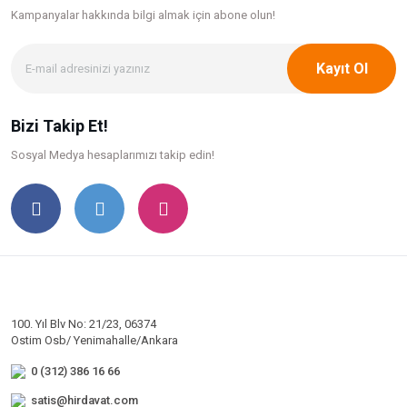
Kampanyalar hakkında bilgi
almak için abone olun!
Kayıt Ol
Bizi Takip Et!
Sosyal Medya hesaplarımızı takip edin!
100. Yıl Blv No: 21/23, 06374
Ostim Osb/ Yenimahalle/Ankara
0 (312) 386 16 66
satis@hirdavat.com