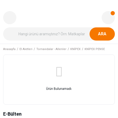
ARA
Anasayfa
El Aletleri
Tornavidalar - Allenler
KNİPEX
KNİPEX PENSE
Ürün Bulunamadı.
E-Bülten