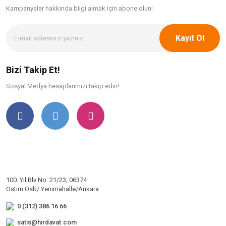
Kampanyalar hakkında bilgi
almak için abone olun!
Kayıt Ol
Bizi Takip Et!
Sosyal Medya hesaplarımızı takip edin!
100. Yıl Blv No: 21/23, 06374
Ostim Osb/ Yenimahalle/Ankara
0 (312) 386 16 66
satis@hirdavat.com