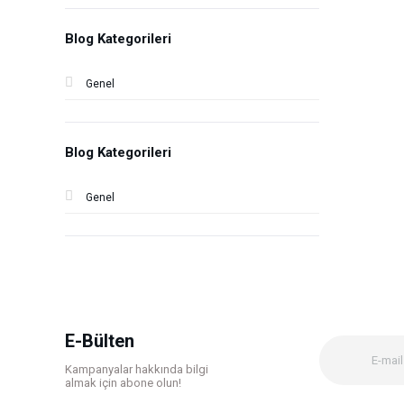
Blog Kategorileri
Genel
Blog Kategorileri
Genel
E-Bülten
Kampanyalar hakkında bilgi
almak için abone olun!