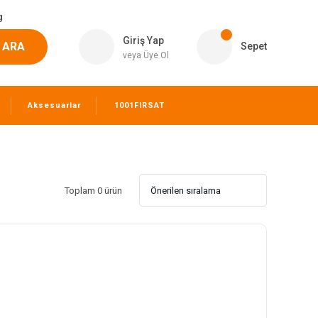
g
Giriş Yap
ARA
Sepet
veya Üye Ol
Aksesuarlar
1001FIRSAT
Toplam 0 ürün