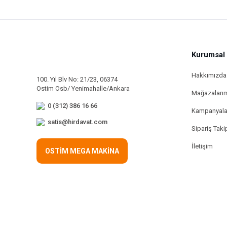
Kurumsal
Hakkımızda
100. Yıl Blv No: 21/23, 06374
Ostim Osb/ Yenimahalle/Ankara
Mağazaları
0 (312) 386 16 66
Kampanyala
satis@hirdavat.com
Sipariş Taki
İletişim
OSTİM MEGA MAKİNA