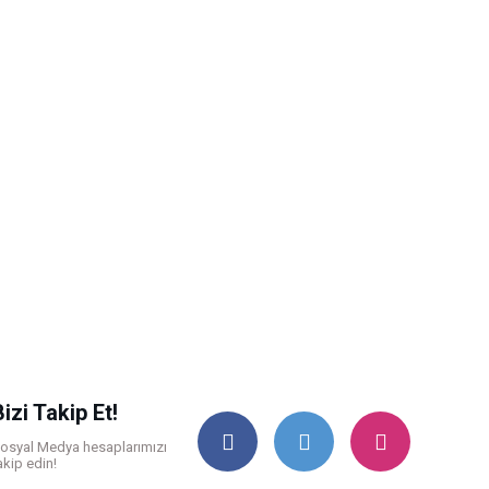
Bizi Takip Et!
osyal Medya hesaplarımızı
akip edin!