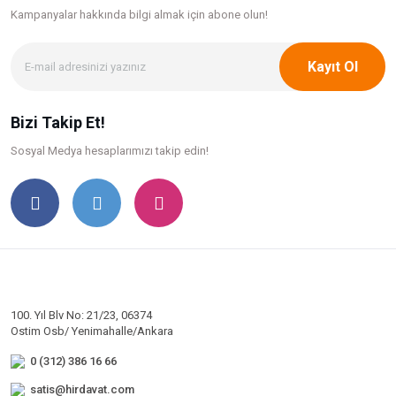
Kampanyalar hakkında bilgi
almak için abone olun!
Kayıt Ol
Bizi Takip Et!
Sosyal Medya hesaplarımızı takip edin!
100. Yıl Blv No: 21/23, 06374
Ostim Osb/ Yenimahalle/Ankara
0 (312) 386 16 66
satis@hirdavat.com