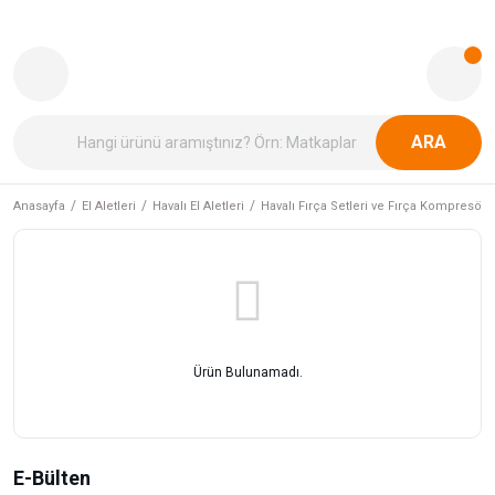
ARA
Anasayfa
El Aletleri
Havalı El Aletleri
Havalı Fırça Setleri ve Fırça Kompresörle
Ürün Bulunamadı.
E-Bülten