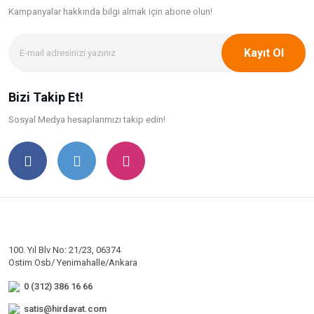
Kampanyalar hakkında bilgi
almak için abone olun!
Kayıt Ol
Bizi Takip Et!
Sosyal Medya hesaplarımızı takip edin!
100. Yıl Blv No: 21/23, 06374
Ostim Osb/ Yenimahalle/Ankara
0 (312) 386 16 66
satis@hirdavat.com