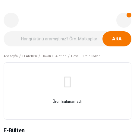
ARA
Anasayfa
El Aletleri
Havalı El Aletleri
Havalı Cırcır Kolları
Ürün Bulunamadı.
E-Bülten