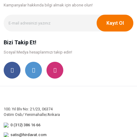
Kampanyalar hakkında bilgi
almak için abone olun!
Kayıt Ol
Bizi Takip Et!
Sosyal Medya hesaplarımızı takip edin!
100. Yıl Blv No: 21/23, 06374
Ostim Osb/ Yenimahalle/Ankara
0 (312) 386 16 66
satis@hirdavat.com