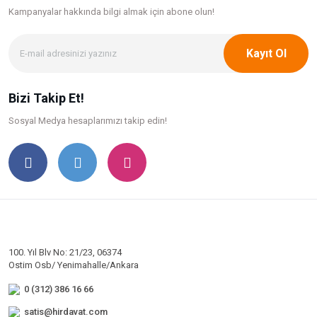
Kampanyalar hakkında bilgi
almak için abone olun!
Kayıt Ol
Bizi Takip Et!
Sosyal Medya hesaplarımızı takip edin!
100. Yıl Blv No: 21/23, 06374
Ostim Osb/ Yenimahalle/Ankara
0 (312) 386 16 66
satis@hirdavat.com