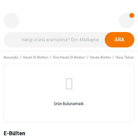
ARA
Anasayfa
Havalı El Aletleri
Rox Havalı El Aletleri
Havalı Aletler
Hava Tabancal
Ürün Bulunamadı.
E-Bülten