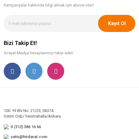
Kampanyalar hakkında bilgi
almak için abone olun!
Kayıt Ol
Bizi Takip Et!
Sosyal Medya hesaplarımızı takip edin!
100. Yıl Blv No: 21/23, 06374
Ostim Osb/ Yenimahalle/Ankara
0 (312) 386 16 66
satis@hirdavat.com