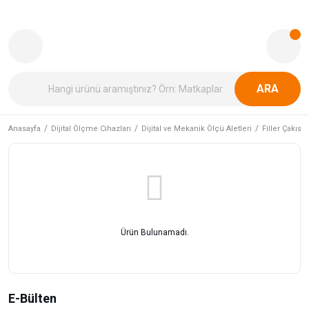
ARA
Anasayfa
Dijital Ölçme Cihazları
Dijital ve Mekanik Ölçü Aletleri
Filler Çakısı
Ürün Bulunamadı.
E-Bülten