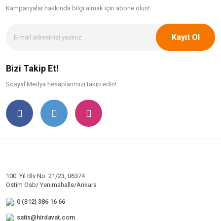
Kampanyalar hakkında bilgi
almak için abone olun!
Kayıt Ol
Bizi Takip Et!
Sosyal Medya hesaplarımızı takip edin!
100. Yıl Blv No: 21/23, 06374
Ostim Osb/ Yenimahalle/Ankara
0 (312) 386 16 66
satis@hirdavat.com