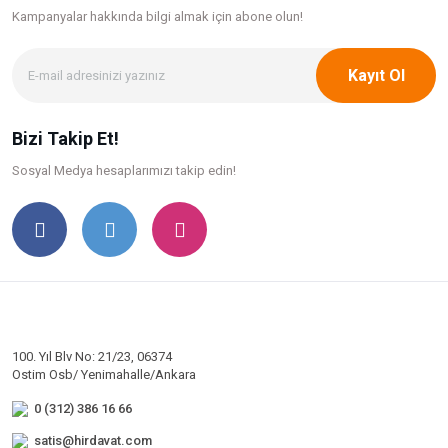
Kampanyalar hakkında bilgi
almak için abone olun!
Kayıt Ol
Bizi Takip Et!
Sosyal Medya hesaplarımızı takip edin!
100. Yıl Blv No: 21/23, 06374
Ostim Osb/ Yenimahalle/Ankara
0 (312) 386 16 66
satis@hirdavat.com