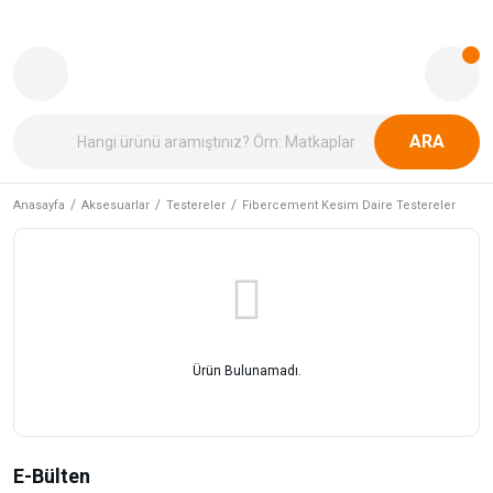
ARA
Anasayfa
Aksesuarlar
Testereler
Fibercement Kesim Daire Testereler
Ürün Bulunamadı.
E-Bülten