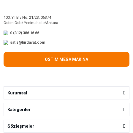
100. Yıl Blv No: 21/23, 06374
Ostim Osb/ Yenimahalle/Ankara
0 (312) 386 16 66
satis@hirdavat.com
OSTİM MEGA MAKİNA
Kurumsal
Kategoriler
Sözleşmeler