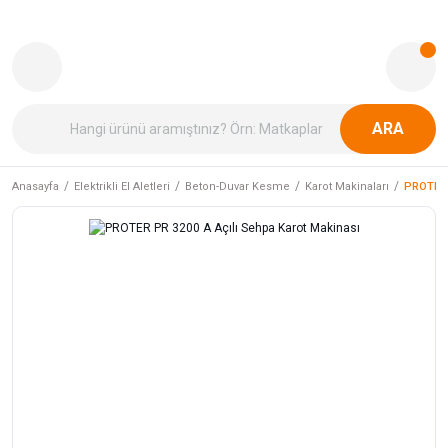
ARA
Anasayfa
Elektrikli El Aletleri
Beton-Duvar Kesme
Karot Makinaları
PROTER 