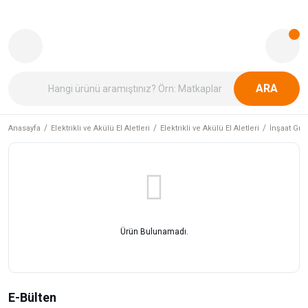
ARA
Anasayfa
Elektrikli ve Akülü El Aletleri
Elektrikli ve Akülü El Aletleri
İnşaat Gru
Ürün Bulunamadı.
E-Bülten