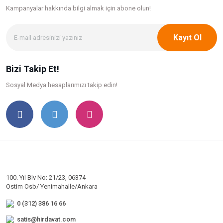
Kampanyalar hakkında bilgi
almak için abone olun!
Kayıt Ol
Bizi Takip Et!
Sosyal Medya hesaplarımızı takip edin!
100. Yıl Blv No: 21/23, 06374
Ostim Osb/ Yenimahalle/Ankara
0 (312) 386 16 66
satis@hirdavat.com