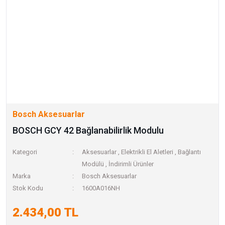
Bosch Aksesuarlar
BOSCH GCY 42 Bağlanabilirlik Modulu
Kategori
Aksesuarlar
,
Elektrikli El Aletleri
,
Bağlantı
Modülü
,
İndirimli Ürünler
Marka
Bosch Aksesuarlar
Stok Kodu
1600A016NH
2.434,00 TL