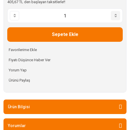
405,67 TL den başlayan taksitlerle!!
Sepete Ekle
Fiyatı Düşünce Haber Ver
Yorum Yap
Ürünü Paylaş
Ürün Bilgisi
Yorumlar