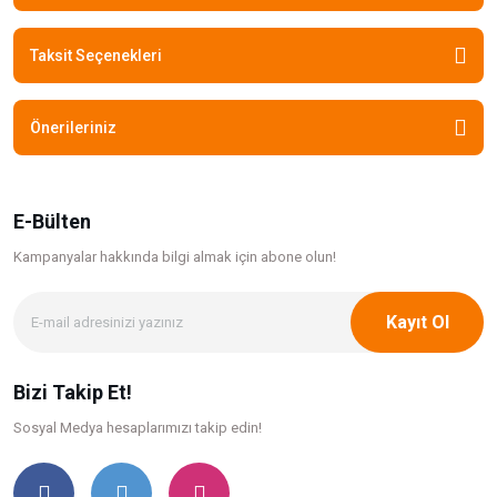
Taksit Seçenekleri
Önerileriniz
E-Bülten
Kampanyalar hakkında bilgi
almak için abone olun!
Kayıt Ol
Bizi Takip Et!
Sosyal Medya hesaplarımızı takip edin!