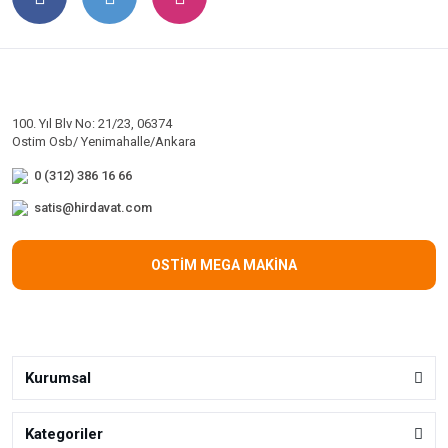
100. Yıl Blv No: 21/23, 06374
Ostim Osb/ Yenimahalle/Ankara
0 (312) 386 16 66
satis@hirdavat.com
OSTİM MEGA MAKİNA
Kurumsal
Kategoriler