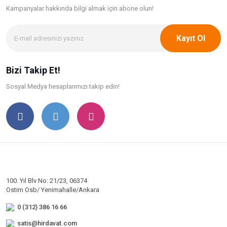
Kampanyalar hakkında bilgi
almak için abone olun!
Kayıt Ol
Bizi Takip Et!
Sosyal Medya hesaplarımızı takip edin!
100. Yıl Blv No: 21/23, 06374
Ostim Osb/ Yenimahalle/Ankara
0 (312) 386 16 66
satis@hirdavat.com