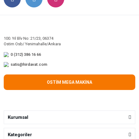
100. Yıl Blv No: 21/23, 06374
Ostim Osb/ Yenimahalle/Ankara
0 (312) 386 16 66
satis@hirdavat.com
OSTİM MEGA MAKİNA
Kurumsal
Kategoriler