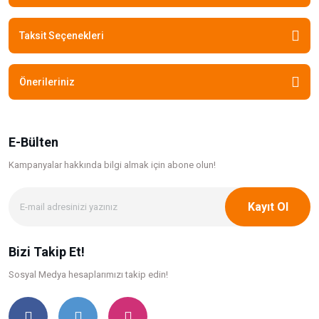
Taksit Seçenekleri
Önerileriniz
E-Bülten
Kampanyalar hakkında bilgi
almak için abone olun!
Kayıt Ol
Bizi Takip Et!
Sosyal Medya hesaplarımızı takip edin!