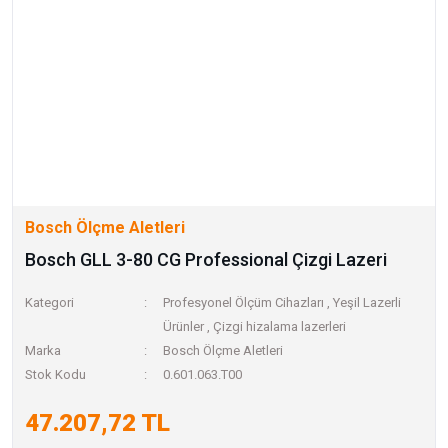
Bosch Ölçme Aletleri
Bosch GLL 3-80 CG Professional Çizgi Lazeri
Kategori
Profesyonel Ölçüm Cihazları
,
Yeşil Lazerli
Ürünler
,
Çizgi hizalama lazerleri
Marka
Bosch Ölçme Aletleri
Stok Kodu
0.601.063.T00
47.207,72 TL