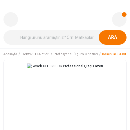
ARA
Anasayfa
Elektrikli El Aletleri
Profesyonel Ölçüm Cihazları
Bosch GLL 3-80 CG