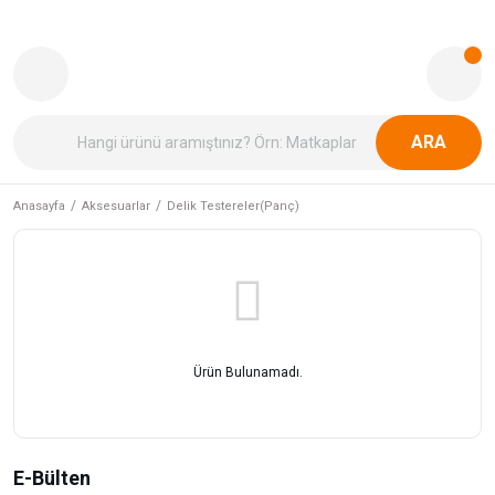
ARA
Anasayfa
Aksesuarlar
Delik Testereler(Panç)
Ürün Bulunamadı.
E-Bülten