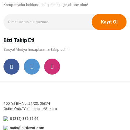
Kampanyalar hakkında bilgi
almak için abone olun!
Kayıt Ol
Bizi Takip Et!
Sosyal Medya hesaplarımızı takip edin!
100. Yıl Blv No: 21/23, 06374
Ostim Osb/ Yenimahalle/Ankara
0 (312) 386 16 66
satis@hirdavat.com