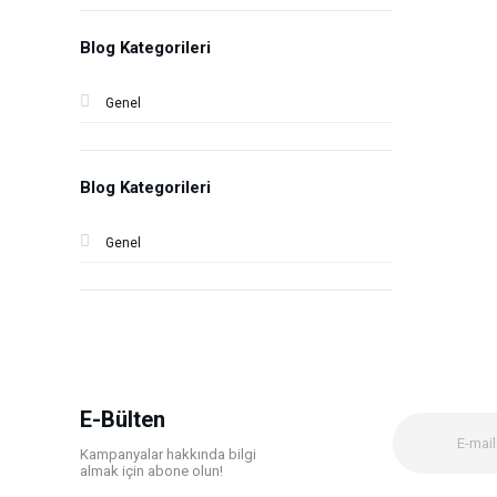
Blog Kategorileri
Genel
Blog Kategorileri
Genel
E-Bülten
Kampanyalar hakkında bilgi
almak için abone olun!