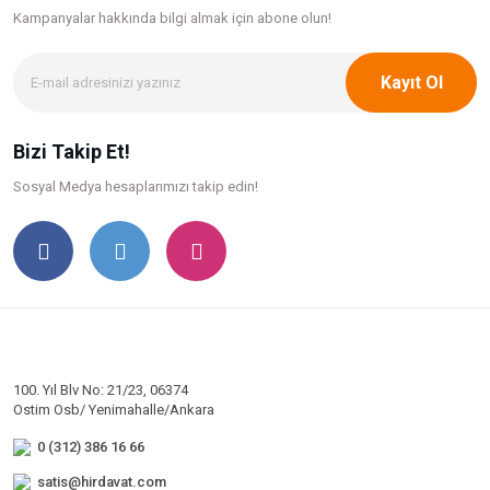
Kampanyalar hakkında bilgi
almak için abone olun!
Kayıt Ol
Bizi Takip Et!
Sosyal Medya hesaplarımızı takip edin!
100. Yıl Blv No: 21/23, 06374
Ostim Osb/ Yenimahalle/Ankara
0 (312) 386 16 66
satis@hirdavat.com