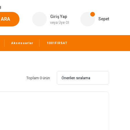
g
Giriş Yap
ARA
Sepet
veya Üye Ol
Aksesuarlar
1001FIRSAT
Toplam 0 ürün