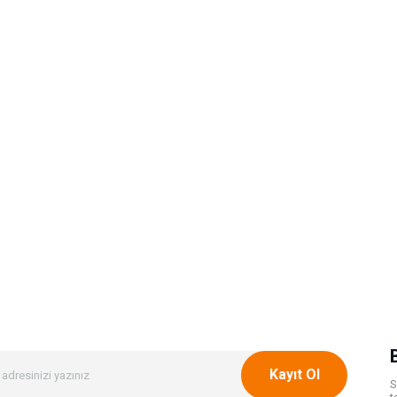
Kayıt Ol
S