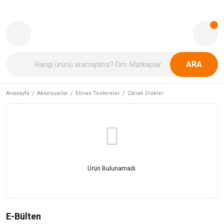
ARA
Anasayfa
Aksesuarlar
Elmas Testereler
Çanak Diskler
Ürün Bulunamadı.
E-Bülten