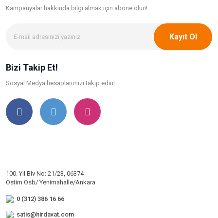
Kampanyalar hakkında bilgi
almak için abone olun!
Kayıt Ol
Bizi Takip Et!
Sosyal Medya hesaplarımızı takip edin!
100. Yıl Blv No: 21/23, 06374
Ostim Osb/ Yenimahalle/Ankara
0 (312) 386 16 66
satis@hirdavat.com