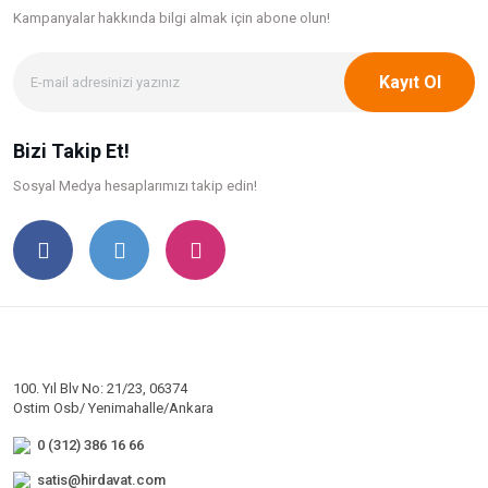
Kampanyalar hakkında bilgi
almak için abone olun!
Kayıt Ol
Bizi Takip Et!
Sosyal Medya hesaplarımızı takip edin!
100. Yıl Blv No: 21/23, 06374
Ostim Osb/ Yenimahalle/Ankara
0 (312) 386 16 66
satis@hirdavat.com