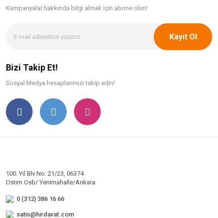
Kampanyalar hakkında bilgi
almak için abone olun!
Kayıt Ol
Bizi Takip Et!
Sosyal Medya hesaplarımızı takip edin!
100. Yıl Blv No: 21/23, 06374
Ostim Osb/ Yenimahalle/Ankara
0 (312) 386 16 66
satis@hirdavat.com