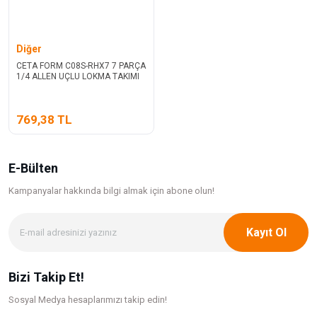
Diğer
CETA FORM C08S-RHX7 7 PARÇA
1/4 ALLEN UÇLU LOKMA TAKIMI
769,38 TL
E-Bülten
Kampanyalar hakkında bilgi
almak için abone olun!
Kayıt Ol
Bizi Takip Et!
Sosyal Medya hesaplarımızı takip edin!