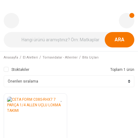
ARA
Anasayfa
El Aletleri
Tornavidalar - Allenler
Bits Uçları
Stoktakiler
Toplam 1 ürün