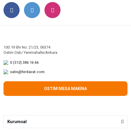
100. Yıl Blv No: 21/23, 06374
Ostim Osb/ Yenimahalle/Ankara
0 (312) 386 16 66
satis@hirdavat.com
OSTİM MEGA MAKİNA
Kurumsal