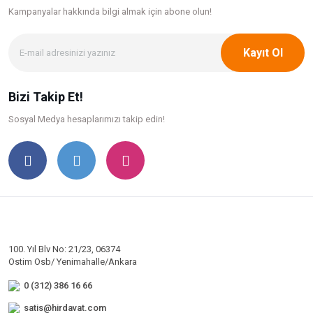
Kampanyalar hakkında bilgi
almak için abone olun!
Kayıt Ol
Bizi Takip Et!
Sosyal Medya hesaplarımızı takip edin!
100. Yıl Blv No: 21/23, 06374
Ostim Osb/ Yenimahalle/Ankara
0 (312) 386 16 66
satis@hirdavat.com