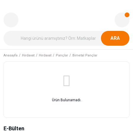
ARA
Anasayfa
Hırdavat
Hırdavat
Pançlar
Bimetal Pançlar
Ürün Bulunamadı.
E-Bülten