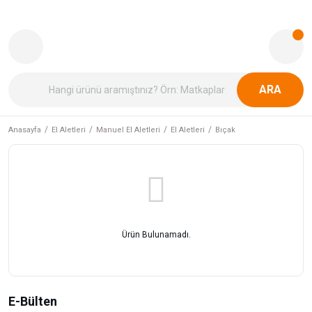
ARA
Anasayfa
El Aletleri
Manuel El Aletleri
El Aletleri
Bıçak
Ürün Bulunamadı.
E-Bülten