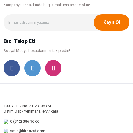
Kampanyalar hakkında bilgi
almak için abone olun!
Kayıt Ol
Bizi Takip Et!
Sosyal Medya hesaplarımızı takip edin!
100. Yıl Blv No: 21/23, 06374
Ostim Osb/ Yenimahalle/Ankara
0 (312) 386 16 66
satis@hirdavat.com