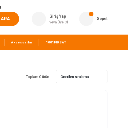
g
Giriş Yap
ARA
Sepet
veya Üye Ol
Aksesuarlar
1001FIRSAT
Toplam 0 ürün