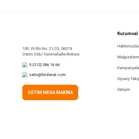
Kurumsal
Hakkımızda
100. Yıl Blv No: 21/23, 06374
Ostim Osb/ Yenimahalle/Ankara
Mağazaları
0 (312) 386 16 66
Kampanyala
satis@hirdavat.com
Sipariş Taki
İletişim
OSTİM MEGA MAKİNA