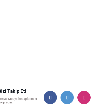
Bizi Takip Et!
osyal Medya hesaplarımızı
akip edin!