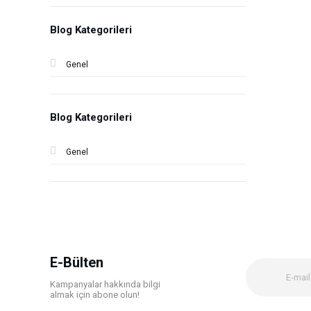
Blog Kategorileri
Genel
Blog Kategorileri
Genel
E-Bülten
Kampanyalar hakkında bilgi
almak için abone olun!