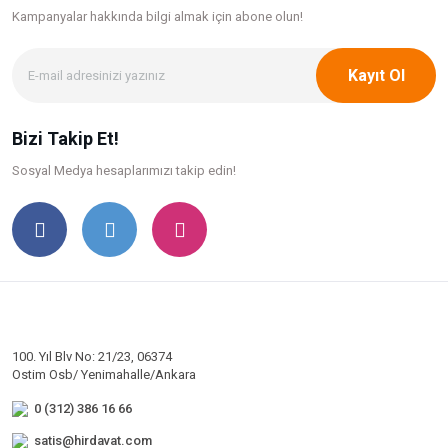
Kampanyalar hakkında bilgi
almak için abone olun!
Kayıt Ol
Bizi Takip Et!
Sosyal Medya hesaplarımızı takip edin!
100. Yıl Blv No: 21/23, 06374
Ostim Osb/ Yenimahalle/Ankara
0 (312) 386 16 66
satis@hirdavat.com