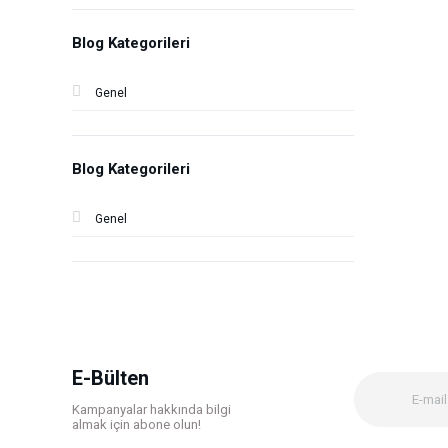
Blog Kategorileri
Genel
Blog Kategorileri
Genel
E-Bülten
Kampanyalar hakkında bilgi
almak için abone olun!