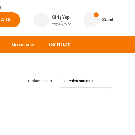
g
Giriş Yap
ARA
Sepet
veya Üye Ol
Aksesuarlar
1001FIRSAT
Toplam 0 ürün