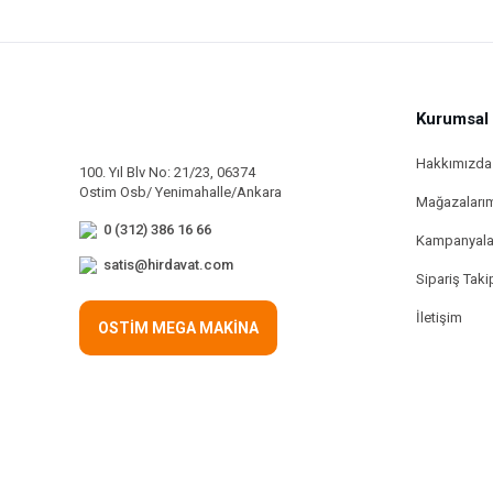
Kurumsal
Hakkımızda
100. Yıl Blv No: 21/23, 06374
Ostim Osb/ Yenimahalle/Ankara
Mağazaları
0 (312) 386 16 66
Kampanyala
satis@hirdavat.com
Sipariş Taki
İletişim
OSTİM MEGA MAKİNA