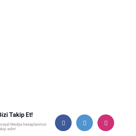
Bizi Takip Et!
osyal Medya hesaplarımızı
akip edin!