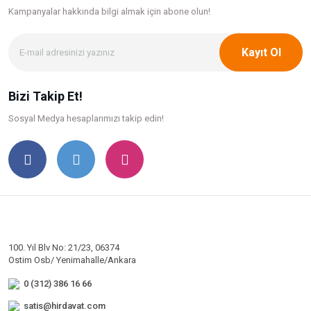
Kampanyalar hakkında bilgi
almak için abone olun!
Kayıt Ol
Bizi Takip Et!
Sosyal Medya hesaplarımızı takip edin!
100. Yıl Blv No: 21/23, 06374
Ostim Osb/ Yenimahalle/Ankara
0 (312) 386 16 66
satis@hirdavat.com