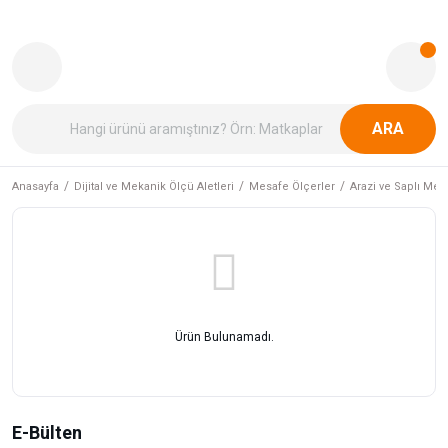
ARA
Anasayfa
Dijital ve Mekanik Ölçü Aletleri
Mesafe Ölçerler
Arazi ve Saplı Met
Ürün Bulunamadı.
E-Bülten