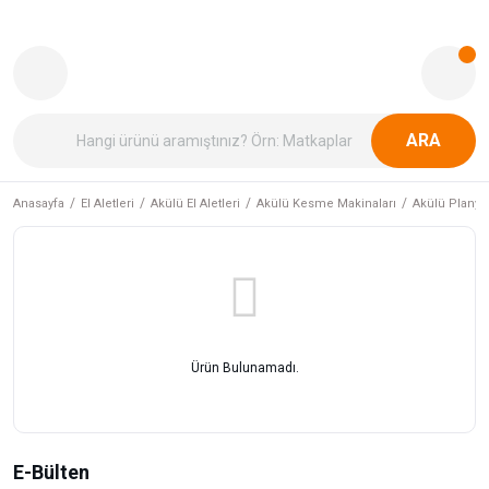
ARA
Anasayfa
El Aletleri
Akülü El Aletleri
Akülü Kesme Makinaları
Akülü Planya
Ürün Bulunamadı.
E-Bülten