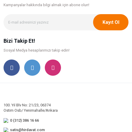
Kampanyalar hakkında bilgi
almak için abone olun!
Kayıt Ol
Bizi Takip Et!
Sosyal Medya hesaplarımızı takip edin!
100. Yıl Blv No: 21/23, 06374
Ostim Osb/ Yenimahalle/Ankara
0 (312) 386 16 66
satis@hirdavat.com