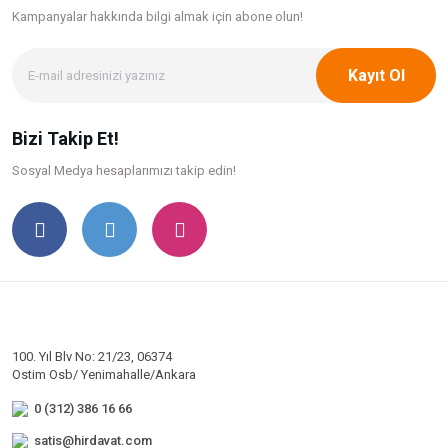
Kampanyalar hakkında bilgi
almak için abone olun!
Kayıt Ol
Bizi Takip Et!
Sosyal Medya hesaplarımızı takip edin!
100. Yıl Blv No: 21/23, 06374
Ostim Osb/ Yenimahalle/Ankara
0 (312) 386 16 66
satis@hirdavat.com