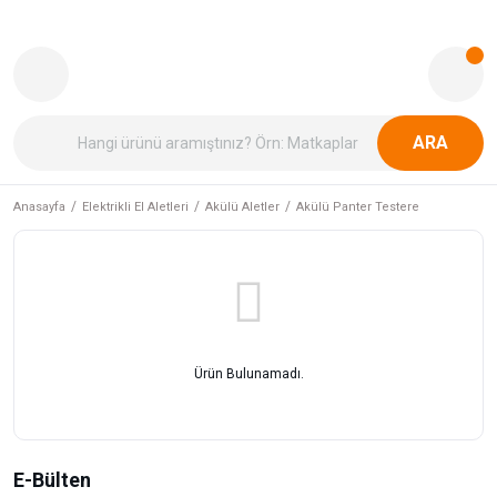
ARA
Anasayfa
Elektrikli El Aletleri
Akülü Aletler
Akülü Panter Testere
Ürün Bulunamadı.
E-Bülten