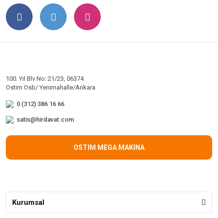
100. Yıl Blv No: 21/23, 06374
Ostim Osb/ Yenimahalle/Ankara
0 (312) 386 16 66
satis@hirdavat.com
OSTİM MEGA MAKİNA
Kurumsal