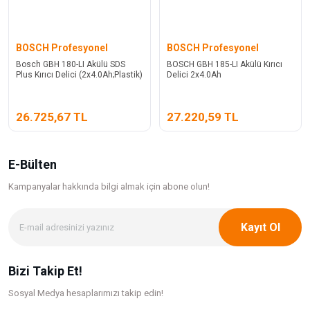
BOSCH Profesyonel
BOSCH Profesyonel
Bosch GBH 180-LI Akülü SDS
BOSCH GBH 185-LI Akülü Kırıcı
Plus Kırıcı Delici (2x4.0Ah;Plastik)
Delici 2x4.0Ah
26.725,67 TL
27.220,59 TL
E-Bülten
Kampanyalar hakkında bilgi
almak için abone olun!
Kayıt Ol
Bizi Takip Et!
Sosyal Medya hesaplarımızı takip edin!