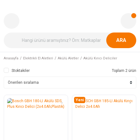
ARA
Anasayfa
Elektrikli El Aletleri
Akülü Aletler
Akülü Kırıcı Deliciler
Stoktakiler
Toplam 2 ürün
Yeni