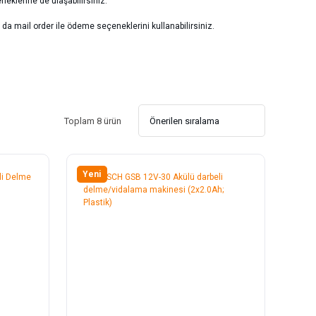
eneklerine de ulaşabilirsiniz.
ya da mail order ile ödeme seçeneklerini kullanabilirsiniz.
Toplam 8 ürün
Yeni