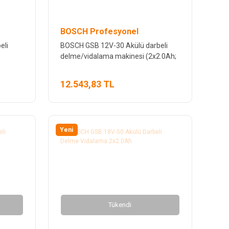
BOSCH Profesyonel
eli
BOSCH GSB 12V-30 Akülü darbeli
delme/vidalama makinesi (2x2.0Ah;
Plastik)
12.543,83 TL
Yeni
Tükendi