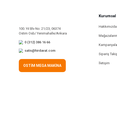
Kurumsal
Hakkımızda
100. Yıl Blv No: 21/23, 06374
Ostim Osb/ Yenimahalle/Ankara
Mağazaları
0 (312) 386 16 66
Kampanyala
satis@hirdavat.com
Sipariş Taki
İletişim
OSTİM MEGA MAKİNA