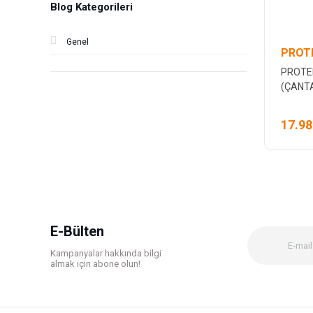
Blog Kategorileri
Genel
PROT
PROTER
(ÇANTA
17.98
E-Bülten
Kampanyalar hakkında bilgi
almak için abone olun!