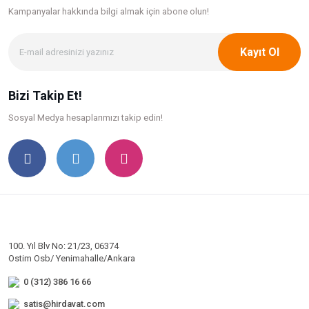
Kampanyalar hakkında bilgi
almak için abone olun!
Kayıt Ol
Bizi Takip Et!
Sosyal Medya hesaplarımızı takip edin!
100. Yıl Blv No: 21/23, 06374
Ostim Osb/ Yenimahalle/Ankara
0 (312) 386 16 66
satis@hirdavat.com