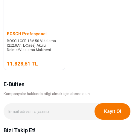
BOSCH Profesyonel
BOSCH GSR 18V-50 Vidalama
(2x2.0Ah; L-Case) Akülü
Delme/Vidalama Makinesi
11.828,61 TL
E-Bülten
Kampanyalar hakkında bilgi
almak için abone olun!
Kayıt Ol
Bizi Takip Et!