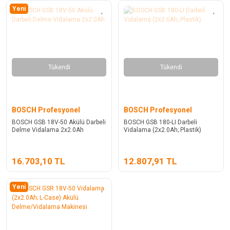
Yeni
Tükendi
Tükendi
BOSCH Profesyonel
BOSCH Profesyonel
BOSCH GSB 18V-50 Akülü Darbeli
BOSCH GSB 180-LI Darbeli
Delme Vidalama 2x2.0Ah
Vidalama (2x2.0Ah; Plastik)
16.703,10 TL
12.807,91 TL
Yeni