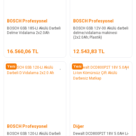
BOSCH Profesyonel
BOSCH Profesyonel
BOSCH GSB 185-LI Akülü Darbeli
BOSCH GSB 12V-30 Akülü darbeli
Delme Vidalama 2x2.0Ah
delme/vidalama makinesi
(2x2.0Ah; Plastik)
16.560,06 TL
12.543,83 TL
Yeni
Yeni
BOSCH Profesyonel
Diğer
BOSCH GSB 120-LI Akülü Darbeli
Dewalt DCD800P2T 18V 5.0AH Li-