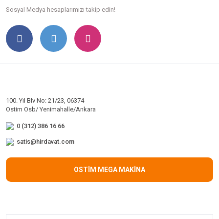
Sosyal Medya hesaplarımızı takip edin!
100. Yıl Blv No: 21/23, 06374
Ostim Osb/ Yenimahalle/Ankara
0 (312) 386 16 66
satis@hirdavat.com
OSTİM MEGA MAKİNA