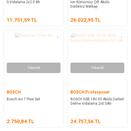
D.Vidalama 2x2.0 Ah
Ion Kömürsüz Çift Akülü
Darbesiz Matkap
11.751,59 TL
26.022,95 TL
Tükendi
Tükendi
BOSCH
BOSCH Profesyonel
Bosch Ixo 7 Flexi Set
BOSCH GSB 18V-50 Akülü Darbeli
Delme Vidalama 2x5.0Ah
2.750,84 TL
24.757,56 TL