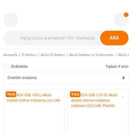
ARA
Anasayfa
El Aletleri
Akülü El Aletleri
Akülü Matkap ve Vidalamalar
Akülü Da
Stoktakiler
Toplam 9 ürün
Yeni
Yeni